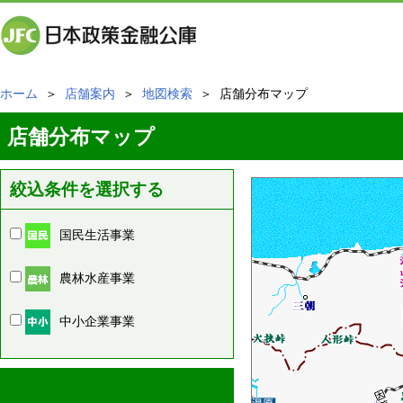
ホーム
＞
店舗案内
＞
地図検索
＞ 店舗分布マップ
店舗分布マップ
絞込条件を選択する
国民生活事業
農林水産事業
中小企業事業
周辺の店舗情報