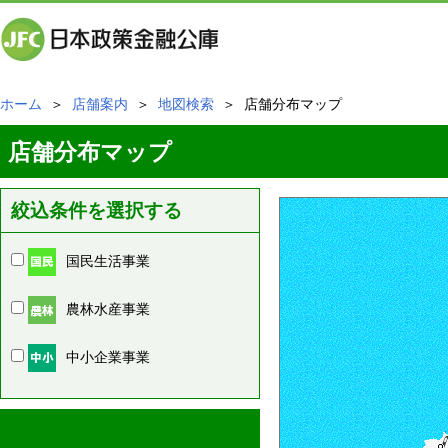
ホーム
＞
店舗案内
＞
地図検索
＞ 店舗分布マップ
店舗分布マップ
絞込条件を選択する
国民生活事業
農林水産事業
中小企業事業
周辺の店舗情報