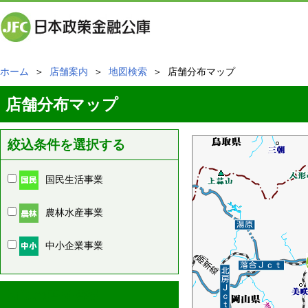
ホーム
＞
店舗案内
＞
地図検索
＞ 店舗分布マップ
店舗分布マップ
絞込条件を選択する
国民生活事業
農林水産事業
中小企業事業
周辺の店舗情報