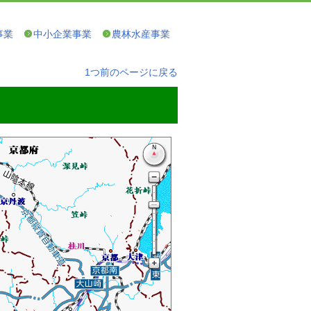
事業
中小企業事業
農林水産事業
1つ前のページに戻る