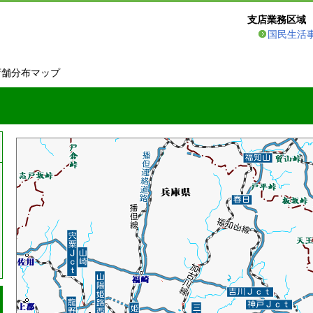
支店業務区域
国民生活
店舗分布マップ