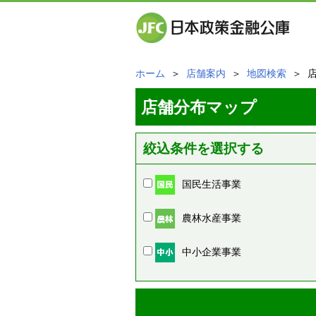
ホーム
＞
店舗案内
＞
地図検索
＞ 
店舗分布マップ
絞込条件を選択する
国民生活事業
農林水産事業
中小企業事業
周辺の店舗情報