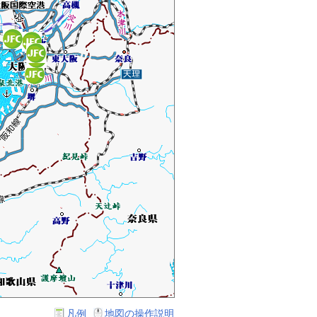
凡例
地図の操作説明