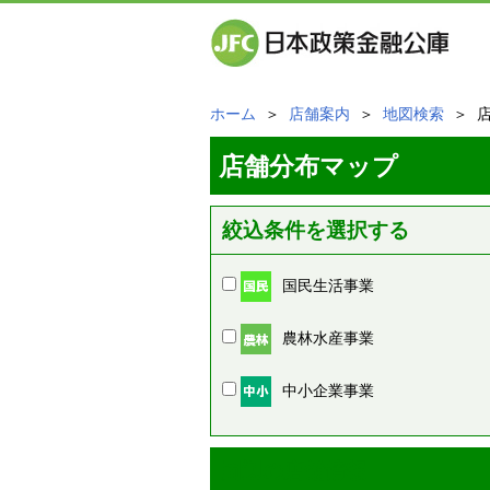
ホーム
＞
店舗案内
＞
地図検索
＞ 
店舗分布マップ
絞込条件を選択する
国民生活事業
農林水産事業
中小企業事業
周辺の店舗情報