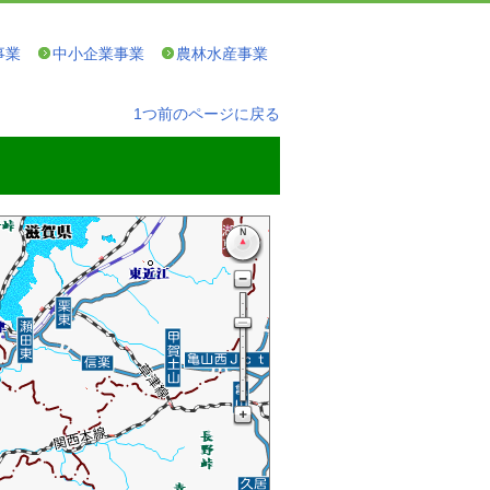
事業
中小企業事業
農林水産事業
1つ前のページに戻る