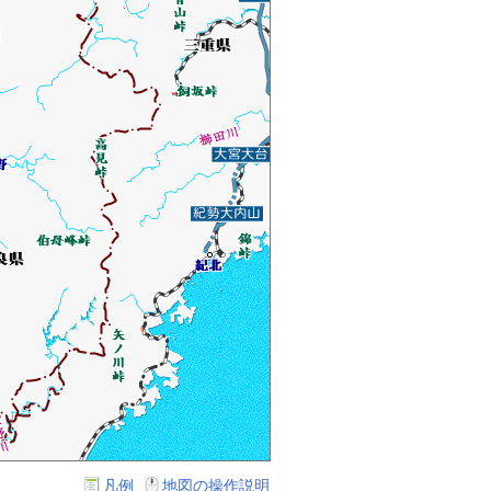
凡例
地図の操作説明