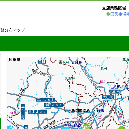
支店業務区域
国民生活
店舗分布マップ