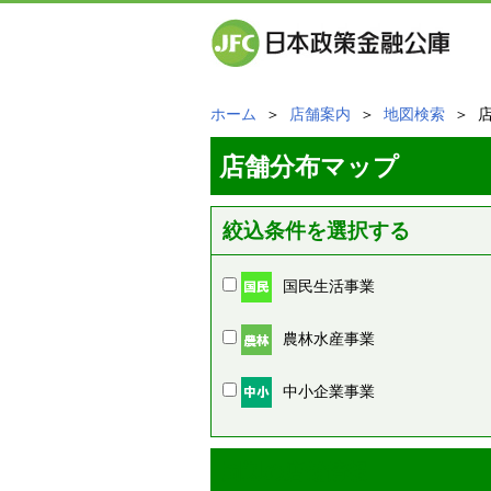
ホーム
＞
店舗案内
＞
地図検索
＞ 
店舗分布マップ
絞込条件を選択する
国民生活事業
農林水産事業
中小企業事業
周辺の店舗情報