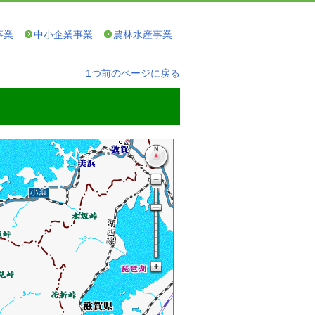
事業
中小企業事業
農林水産事業
1つ前のページに戻る