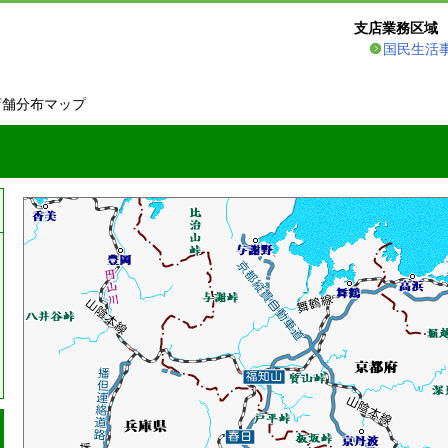
支店業務区域
国民生活
店舗分布マップ