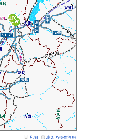
凡例
地図の操作説明