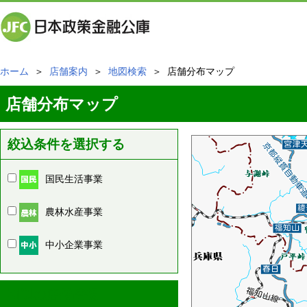
ホーム
＞
店舗案内
＞
地図検索
＞ 店舗分布マップ
店舗分布マップ
絞込条件を選択する
国民生活事業
農林水産事業
中小企業事業
周辺の店舗情報