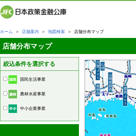
ホーム
＞
店舗案内
＞
地図検索
＞ 店舗分布マップ
店舗分布マップ
絞込条件を選択する
国民生活事業
農林水産事業
中小企業事業
周辺の店舗情報