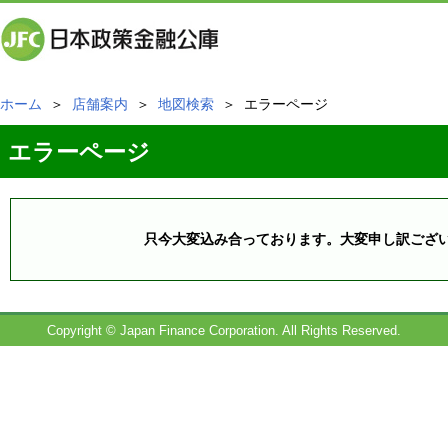
ホーム
＞
店舗案内
＞
地図検索
＞ エラーページ
エラーページ
只今大変込み合っております。大変申し訳ござ
Copyright © Japan Finance Corporation. All Rights Reserved.