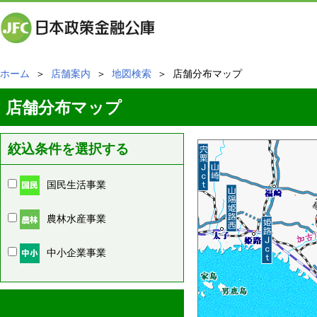
ホーム
＞
店舗案内
＞
地図検索
＞ 店舗分布マップ
店舗分布マップ
絞込条件を選択する
国民生活事業
農林水産事業
中小企業事業
周辺の店舗情報