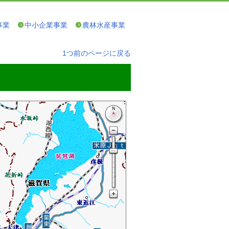
事業
中小企業事業
農林水産事業
1つ前のページに戻る