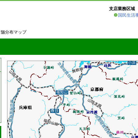
支店業務区域
国民生活
店舗分布マップ