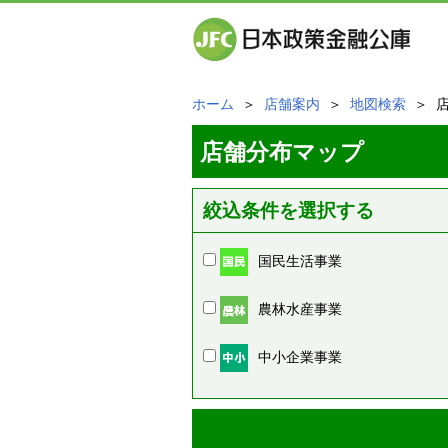
ホーム
＞
店舗案内
＞
地図検索
＞ 
店舗分布マップ
絞込条件を選択する
国民生活事業
農林水産事業
中小企業事業
周辺の店舗情報