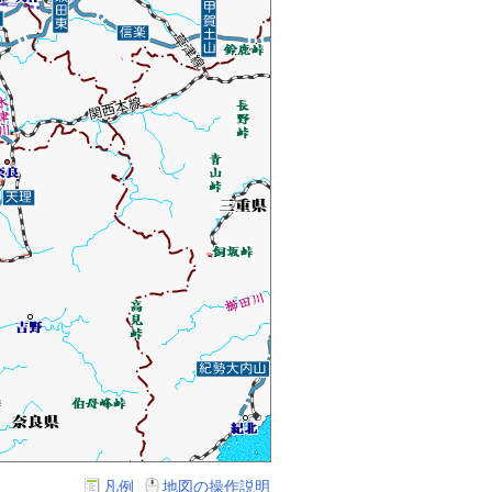
凡例
地図の操作説明