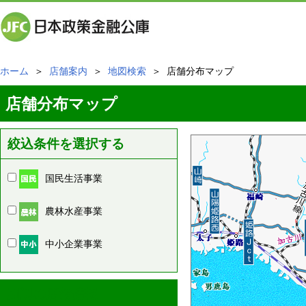
ホーム
＞
店舗案内
＞
地図検索
＞ 店舗分布マップ
店舗分布マップ
絞込条件を選択する
国民生活事業
農林水産事業
中小企業事業
周辺の店舗情報