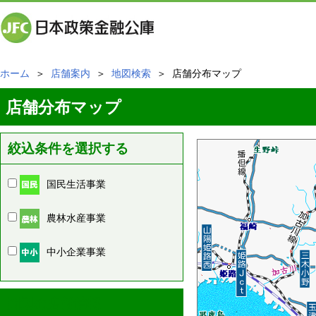
ホーム
＞
店舗案内
＞
地図検索
＞ 店舗分布マップ
店舗分布マップ
絞込条件を選択する
国民生活事業
農林水産事業
中小企業事業
周辺の店舗情報