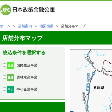
ホーム
＞
店舗案内
＞
地図検索
＞ 店舗分布マップ
店舗分布マップ
絞込条件を選択する
国民生活事業
農林水産事業
中小企業事業
周辺の店舗情報