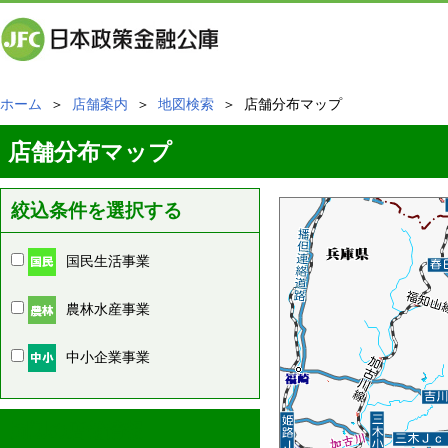
ホーム
＞
店舗案内
＞
地図検索
＞ 店舗分布マップ
店舗分布マップ
絞込条件を選択する
国民生活事業
農林水産事業
中小企業事業
周辺の店舗情報