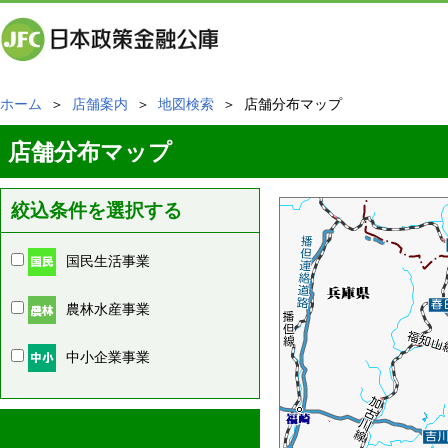
ホーム
＞
店舗案内
＞
地図検索
＞ 店舗分布マップ
店舗分布マップ
絞込条件を選択する
国民生活事業
農林水産事業
中小企業事業
周辺の店舗情報