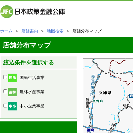
ホーム
＞
店舗案内
＞
地図検索
＞ 店舗分布マップ
店舗分布マップ
絞込条件を選択する
国民生活事業
農林水産事業
中小企業事業
周辺の店舗情報