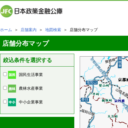
ホーム
＞
店舗案内
＞
地図検索
＞ 店舗分布マップ
店舗分布マップ
絞込条件を選択する
国民生活事業
農林水産事業
中小企業事業
周辺の店舗情報