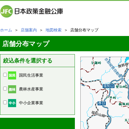
ホーム
＞
店舗案内
＞
地図検索
＞ 店舗分布マップ
店舗分布マップ
絞込条件を選択する
国民生活事業
農林水産事業
中小企業事業
周辺の店舗情報