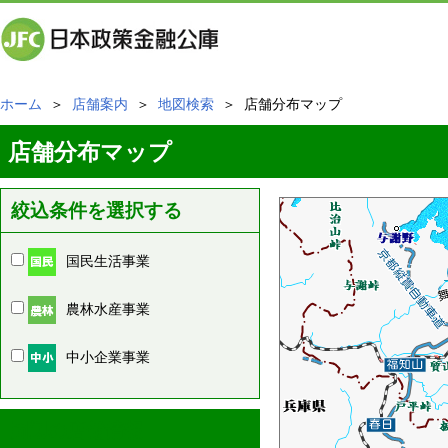
ホーム
＞
店舗案内
＞
地図検索
＞ 店舗分布マップ
店舗分布マップ
絞込条件を選択する
国民生活事業
農林水産事業
中小企業事業
周辺の店舗情報