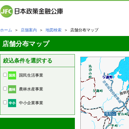
ホーム
＞
店舗案内
＞
地図検索
＞ 店舗分布マップ
店舗分布マップ
絞込条件を選択する
国民生活事業
農林水産事業
中小企業事業
周辺の店舗情報