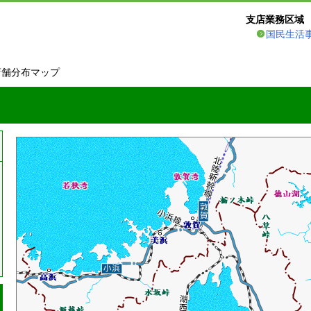
支店業務区域
国民生活
店舗分布マップ