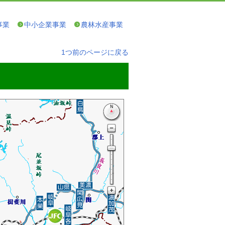
事業
中小企業事業
農林水産事業
1つ前のページに戻る