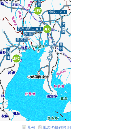
凡例
地図の操作説明