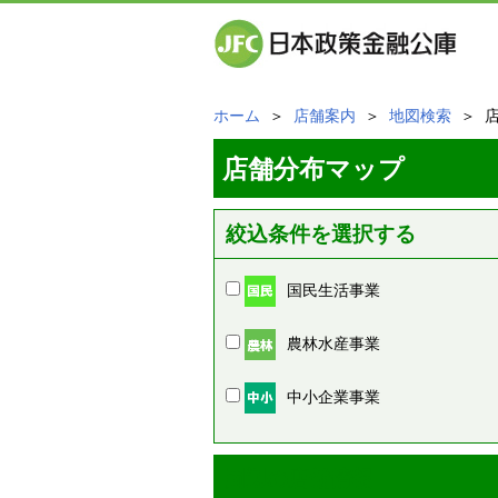
ホーム
＞
店舗案内
＞
地図検索
＞ 
店舗分布マップ
絞込条件を選択する
国民生活事業
農林水産事業
中小企業事業
周辺の店舗情報