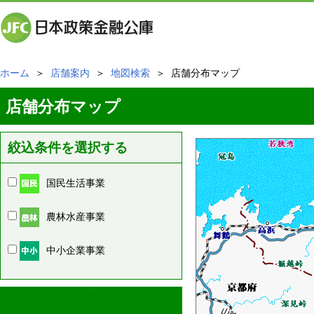
ホーム
＞
店舗案内
＞
地図検索
＞ 店舗分布マップ
店舗分布マップ
絞込条件を選択する
国民生活事業
農林水産事業
中小企業事業
周辺の店舗情報