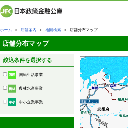
ホーム
＞
店舗案内
＞
地図検索
＞ 店舗分布マップ
店舗分布マップ
絞込条件を選択する
国民生活事業
農林水産事業
中小企業事業
周辺の店舗情報