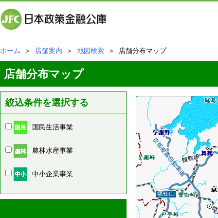
ホーム
＞
店舗案内
＞
地図検索
＞ 店舗分布マップ
店舗分布マップ
絞込条件を選択する
国民生活事業
農林水産事業
中小企業事業
周辺の店舗情報