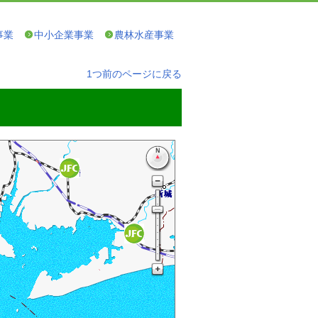
事業
中小企業事業
農林水産事業
1つ前のページに戻る