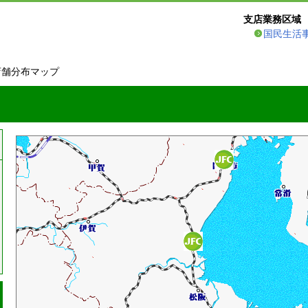
支店業務区域
国民生活
店舗分布マップ