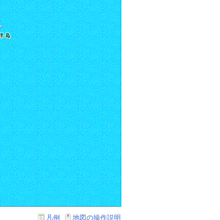
凡例
地図の操作説明