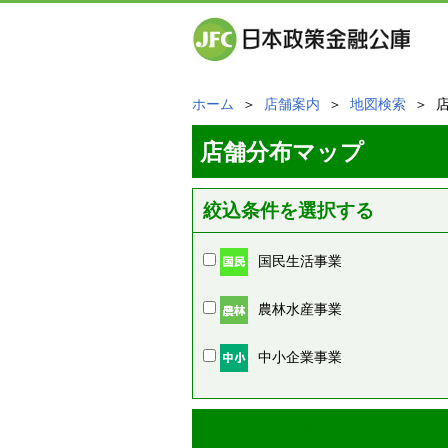
ホーム
＞
店舗案内
＞
地図検索
＞ 
店舗分布マップ
絞込条件を選択する
国民生活事業
農林水産事業
中小企業事業
周辺の店舗情報