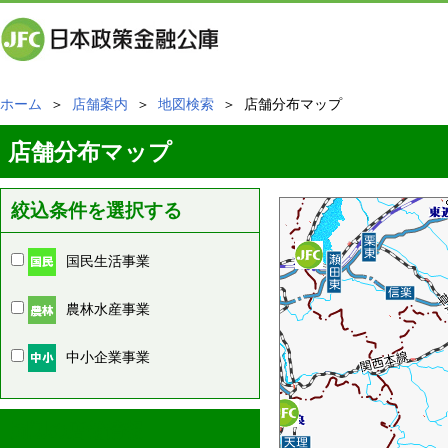
ホーム
＞
店舗案内
＞
地図検索
＞ 店舗分布マップ
店舗分布マップ
絞込条件を選択する
国民生活事業
農林水産事業
中小企業事業
周辺の店舗情報