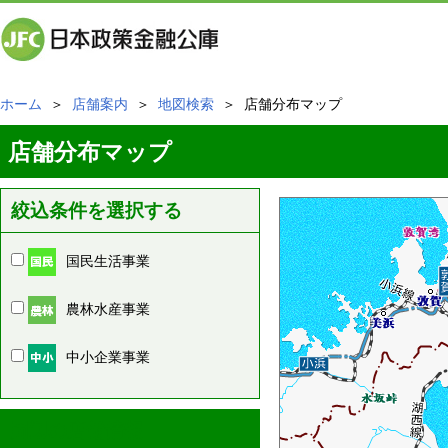
ホーム
＞
店舗案内
＞
地図検索
＞ 店舗分布マップ
店舗分布マップ
絞込条件を選択する
国民生活事業
農林水産事業
中小企業事業
周辺の店舗情報