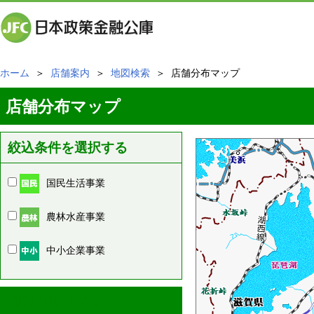
ホーム
＞
店舗案内
＞
地図検索
＞ 店舗分布マップ
店舗分布マップ
絞込条件を選択する
国民生活事業
農林水産事業
中小企業事業
周辺の店舗情報