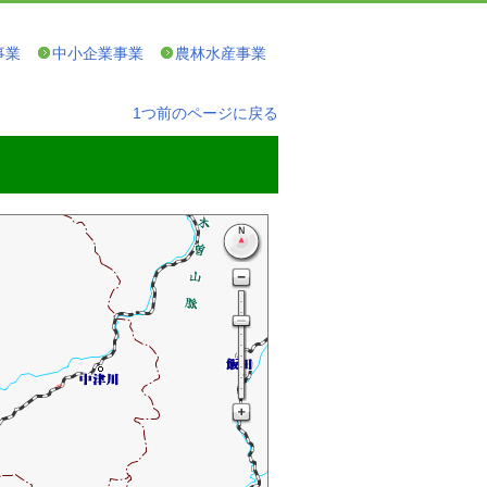
事業
中小企業事業
農林水産事業
1つ前のページに戻る