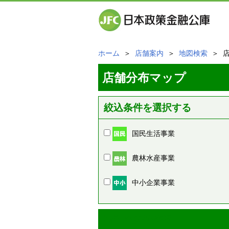
ホーム
＞
店舗案内
＞
地図検索
＞ 
店舗分布マップ
絞込条件を選択する
国民生活事業
農林水産事業
中小企業事業
周辺の店舗情報