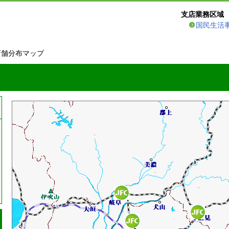
支店業務区域
国民生活
店舗分布マップ