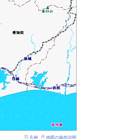
凡例
地図の操作説明