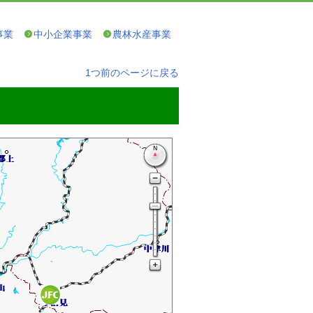
事業
中小企業事業
農林水産事業
1つ前のページに戻る