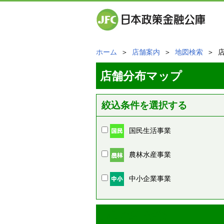
ホーム
＞
店舗案内
＞
地図検索
＞ 
店舗分布マップ
絞込条件を選択する
国民生活事業
農林水産事業
中小企業事業
周辺の店舗情報