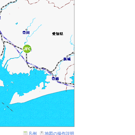
凡例
地図の操作説明