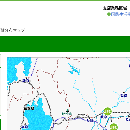
支店業務区域
国民生活
店舗分布マップ