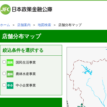
ホーム
＞
店舗案内
＞
地図検索
＞ 店舗分布マップ
店舗分布マップ
絞込条件を選択する
国民生活事業
農林水産事業
中小企業事業
周辺の店舗情報