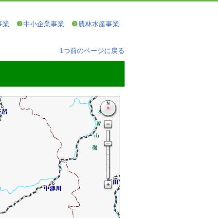
事業
中小企業事業
農林水産事業
1つ前のページに戻る