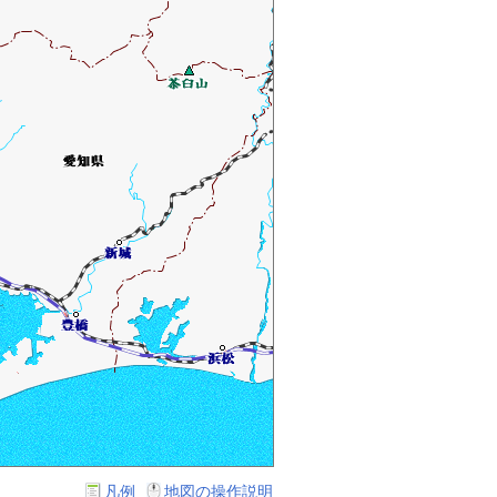
凡例
地図の操作説明