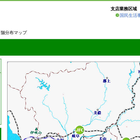
支店業務区域
国民生活
店舗分布マップ