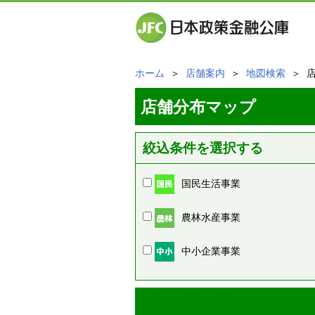
ホーム
＞
店舗案内
＞
地図検索
＞ 
店舗分布マップ
絞込条件を選択する
国民生活事業
農林水産事業
中小企業事業
周辺の店舗情報