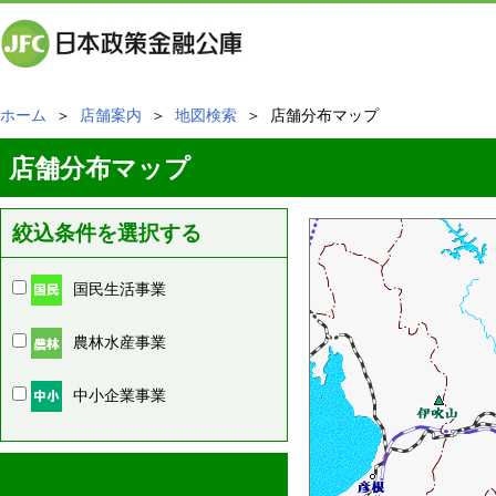
ホーム
＞
店舗案内
＞
地図検索
＞ 店舗分布マップ
店舗分布マップ
絞込条件を選択する
国民生活事業
農林水産事業
中小企業事業
周辺の店舗情報