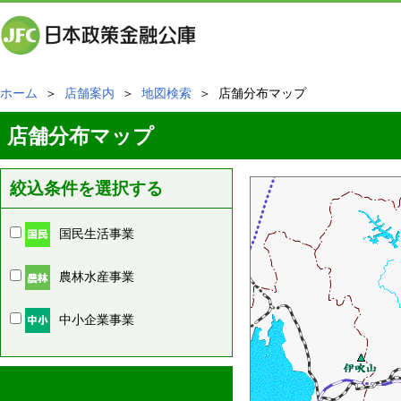
ホーム
＞
店舗案内
＞
地図検索
＞ 店舗分布マップ
店舗分布マップ
絞込条件を選択する
国民生活事業
農林水産事業
中小企業事業
周辺の店舗情報