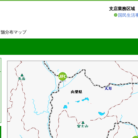
支店業務区域
国民生活
店舗分布マップ