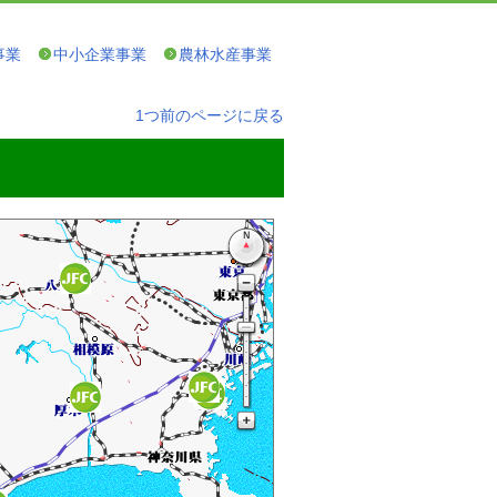
事業
中小企業事業
農林水産事業
1つ前のページに戻る