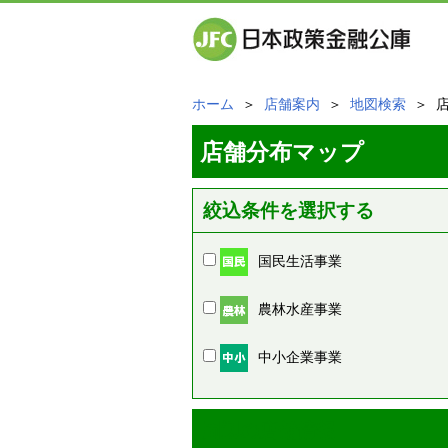
ホーム
＞
店舗案内
＞
地図検索
＞ 
店舗分布マップ
絞込条件を選択する
国民生活事業
農林水産事業
中小企業事業
周辺の店舗情報