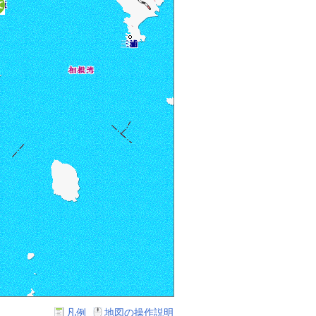
凡例
地図の操作説明