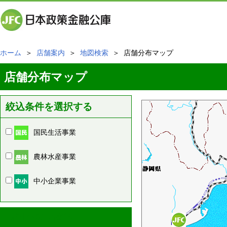
ホーム
＞
店舗案内
＞
地図検索
＞ 店舗分布マップ
店舗分布マップ
絞込条件を選択する
国民生活事業
農林水産事業
中小企業事業
周辺の店舗情報