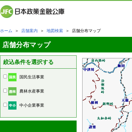
ホーム
＞
店舗案内
＞
地図検索
＞ 店舗分布マップ
店舗分布マップ
絞込条件を選択する
国民生活事業
農林水産事業
中小企業事業
周辺の店舗情報