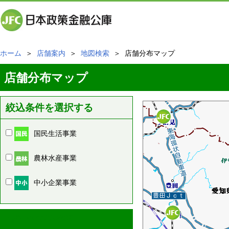
ホーム
＞
店舗案内
＞
地図検索
＞ 店舗分布マップ
店舗分布マップ
絞込条件を選択する
国民生活事業
農林水産事業
中小企業事業
周辺の店舗情報