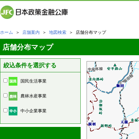
ホーム
＞
店舗案内
＞
地図検索
＞ 店舗分布マップ
店舗分布マップ
絞込条件を選択する
国民生活事業
農林水産事業
中小企業事業
周辺の店舗情報