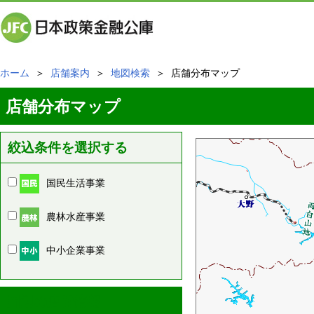
ホーム
＞
店舗案内
＞
地図検索
＞ 店舗分布マップ
店舗分布マップ
絞込条件を選択する
国民生活事業
農林水産事業
中小企業事業
周辺の店舗情報