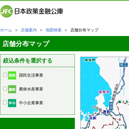
ホーム
＞
店舗案内
＞
地図検索
＞ 店舗分布マップ
店舗分布マップ
絞込条件を選択する
国民生活事業
農林水産事業
中小企業事業
周辺の店舗情報