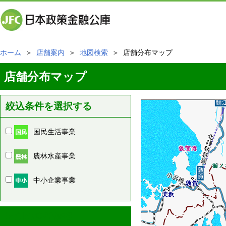
ホーム
＞
店舗案内
＞
地図検索
＞ 店舗分布マップ
店舗分布マップ
絞込条件を選択する
国民生活事業
農林水産事業
中小企業事業
周辺の店舗情報