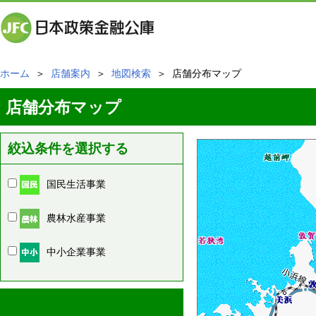
ホーム
＞
店舗案内
＞
地図検索
＞ 店舗分布マップ
店舗分布マップ
絞込条件を選択する
国民生活事業
農林水産事業
中小企業事業
周辺の店舗情報