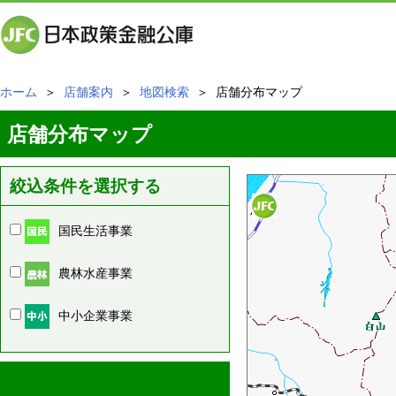
ホーム
＞
店舗案内
＞
地図検索
＞ 店舗分布マップ
店舗分布マップ
絞込条件を選択する
国民生活事業
農林水産事業
中小企業事業
周辺の店舗情報