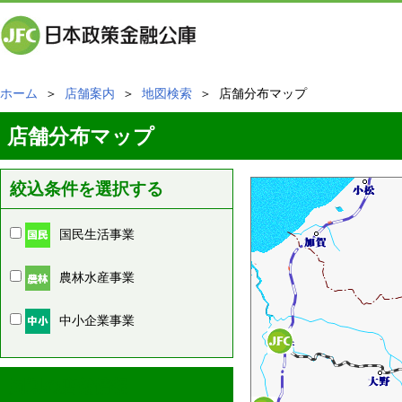
ホーム
＞
店舗案内
＞
地図検索
＞ 店舗分布マップ
店舗分布マップ
絞込条件を選択する
国民生活事業
農林水産事業
中小企業事業
周辺の店舗情報