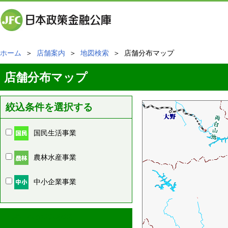
ホーム
＞
店舗案内
＞
地図検索
＞ 店舗分布マップ
店舗分布マップ
絞込条件を選択する
国民生活事業
農林水産事業
中小企業事業
周辺の店舗情報