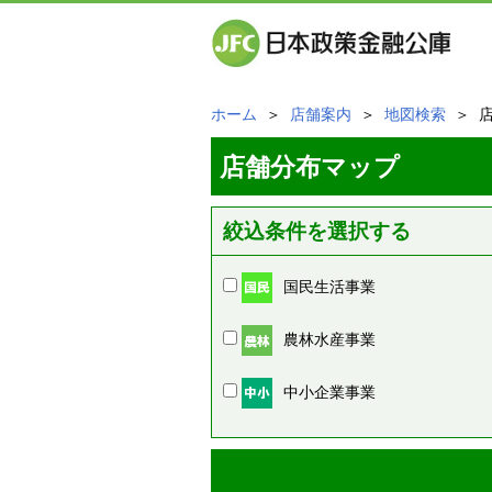
ホーム
＞
店舗案内
＞
地図検索
＞ 
店舗分布マップ
絞込条件を選択する
国民生活事業
農林水産事業
中小企業事業
周辺の店舗情報