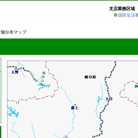
支店業務区域
国民生活
店舗分布マップ