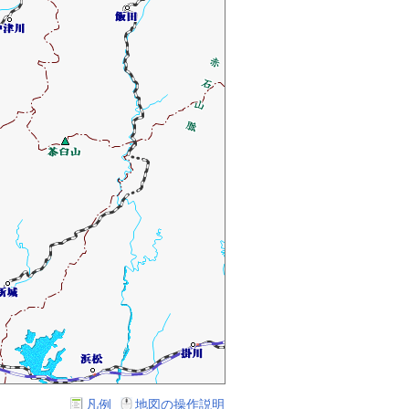
凡例
地図の操作説明