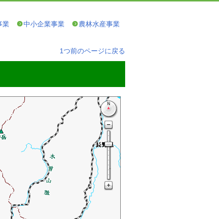
事業
中小企業事業
農林水産事業
1つ前のページに戻る