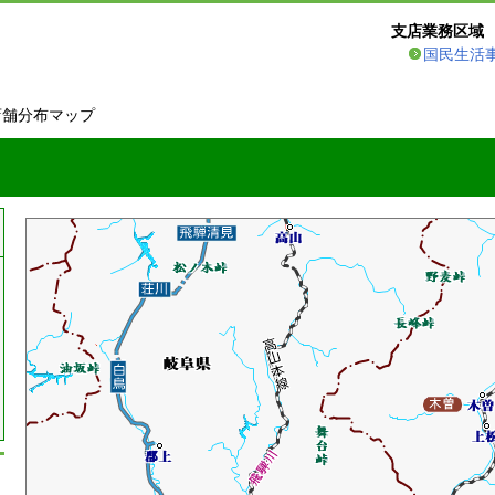
支店業務区域
国民生活
店舗分布マップ
支店業務区域