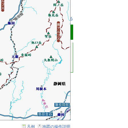
事業
中小企業事業
農林水産事業
1つ前のページに戻る
スしてください。
凡例
地図の操作説明