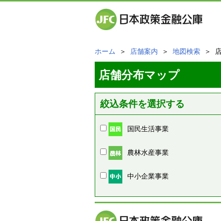
ホーム
＞
店舗案内
＞
地図検索
＞ 
店舗分布マップ
絞込条件を選択する
国民生活事業
農林水産事業
中小企業事業