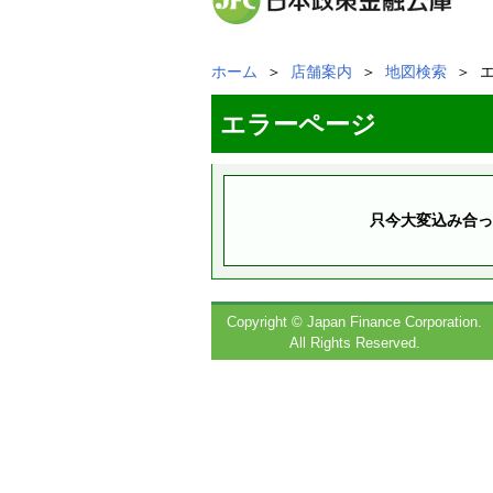
ホーム
＞
店舗案内
＞
地図検索
＞ 
エラーページ
只今大変込み合っ
Copyright © Japan Finance Corporation.
All Rights Reserved.