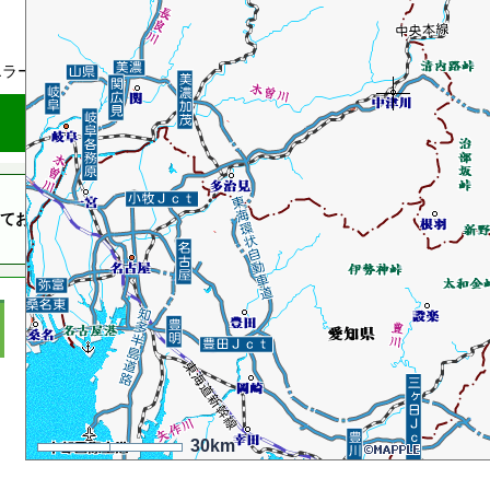
国民生活
エラーページ
ております。大変申し訳ございませんが、暫くしてからもう一度アクセ
30km