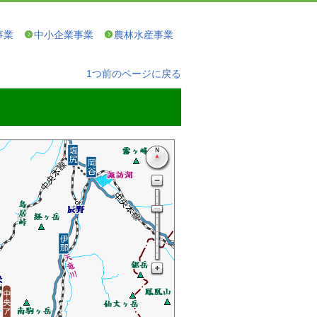
事業
中小企業事業
農林水産事業
1つ前のページに戻る