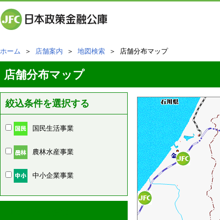
ホーム
＞
店舗案内
＞
地図検索
＞ 店舗分布マップ
店舗分布マップ
絞込条件を選択する
国民生活事業
農林水産事業
中小企業事業
周辺の店舗情報